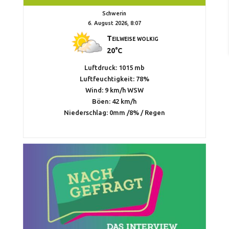
Schwerin
6. August 2026, 8:07
Teilweise wolkig
20°C
Luftdruck: 1015 mb
Luftfeuchtigkeit: 78%
Wind: 9 km/h WSW
Böen: 42 km/h
Niederschlag:
0mm
/
8%
/
Regen