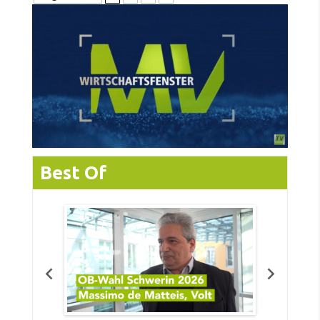
Best Of