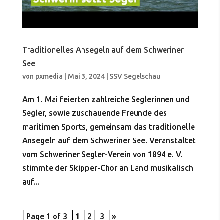
Traditionelles Ansegeln auf dem Schweriner
See
von
pxmedia
|
Mai 3, 2024
|
SSV Segelschau
Am 1. Mai feierten zahlreiche Seglerinnen und
Segler, sowie zuschauende Freunde des
maritimen Sports, gemeinsam das traditionelle
Ansegeln auf dem Schweriner See. Veranstaltet
vom Schweriner Segler-Verein von 1894 e. V.
stimmte der Skipper-Chor an Land musikalisch
auf...
Page 1 of 3
1
2
3
»