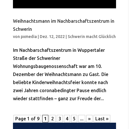
Weihnachtsmann im Nachbarschaftszentrum in
Schwerin
von
pxmedia
|
Dez. 12, 2022
|
Schwerin macht Glücklich
Im Nachbarschaftszentrum in Wuppertaler
Straße der Schweriner
Wohnungsbaugenossenschaft war am 10.
Dezember der Weihnachtsmann zu Gast. Die
beliebte Kinderweihnachtsfeier konnte nach
zwei Jahren coronabedingter Pause endlich
wieder stattfinden – ganz zur Freude der...
Page 1 of 9
1
2
3
4
5
...
»
Last »