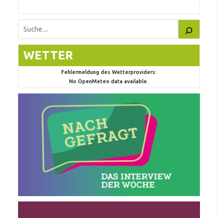
Suchen
WETTER
Fehlermeldung des Wetterproviders:
No OpenMeteo data available.