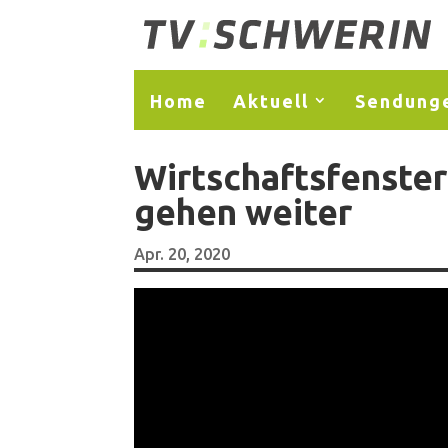
Home
Aktuell
Sendung
Wirtschaftsfenste
gehen weiter
Apr. 20, 2020