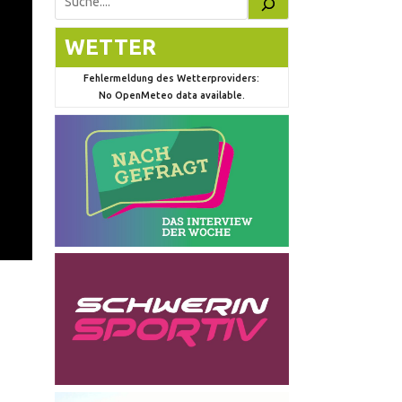
Suchen
WETTER
Fehlermeldung des Wetterproviders:
No OpenMeteo data available.
g