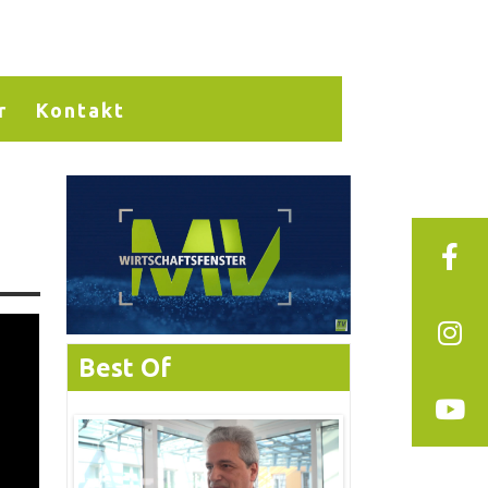
r
Kontakt
Best Of