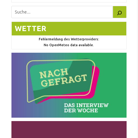
Suchen
WETTER
Fehlermeldung des Wetterproviders:
No OpenMeteo data available.