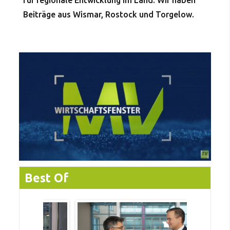
für regionale Entwicklung im Land. Wir haben
Beiträge aus Wismar, Rostock und Torgelow.
Best Of