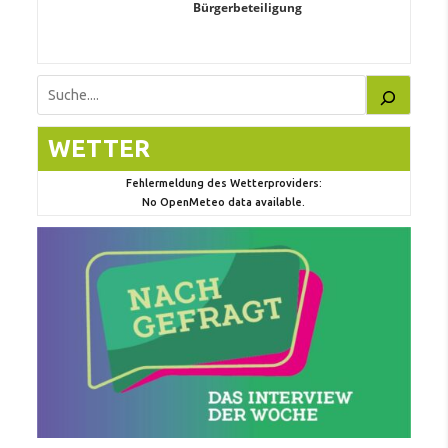
Bürgerbeteiligung
Suchen
WETTER
Fehlermeldung des Wetterproviders:
No OpenMeteo data available.