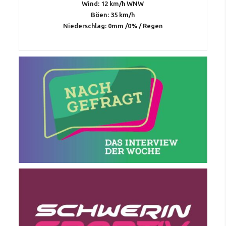
Wind: 12 km/h WNW
Böen: 35 km/h
Niederschlag:
0mm
/
0%
/
Regen