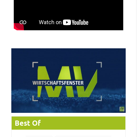
Best Of