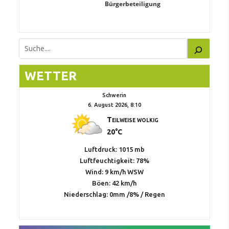
Bürgerbeteiligung
Suchen
WETTER
Schwerin
6. August 2026, 8:10
Teilweise wolkig
20°C
Luftdruck: 1015 mb
Luftfeuchtigkeit: 78%
Wind: 9 km/h WSW
Böen: 42 km/h
Niederschlag:
0mm
/
8%
/
Regen