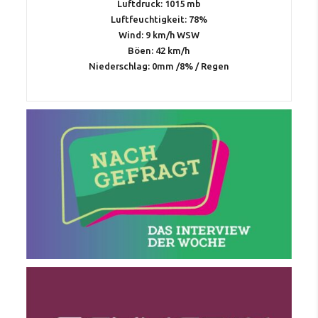
Luftdruck: 1015 mb
Luftfeuchtigkeit: 78%
Wind: 9 km/h WSW
Böen: 42 km/h
Niederschlag:
0mm
/
8%
/
Regen