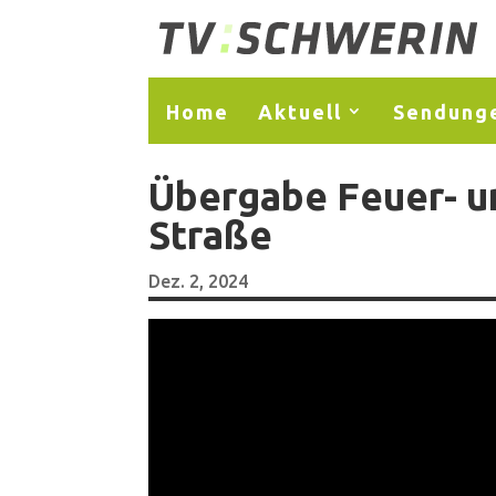
Home
Aktuell
Sendung
Übergabe Feuer- u
Straße
Dez. 2, 2024