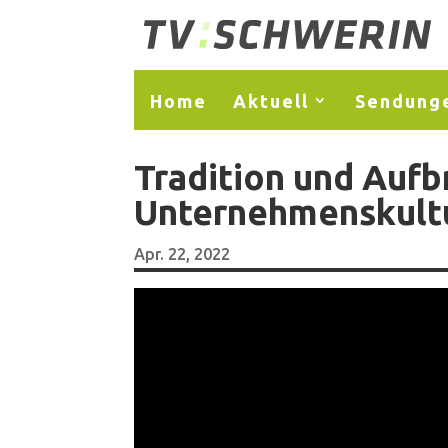
Home
Aktuell
Sendung
Tradition und Aufb
Unternehmenskultu
Apr. 22, 2022