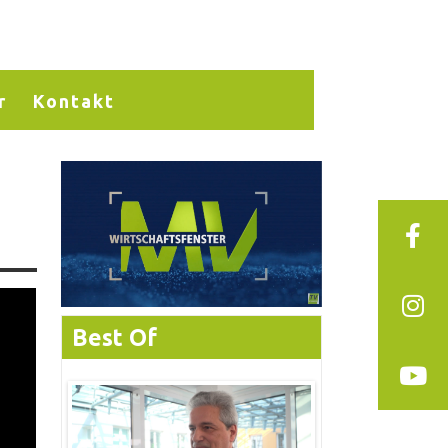
r
Kontakt
Best Of