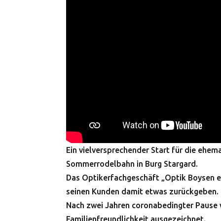
Ein vielversprechender Start für die ehe
Sommerrodelbahn in Burg Stargard.
Das Optikerfachgeschäft „Optik Boysen e.K
seinen Kunden damit etwas zurückgeben.
Nach zwei Jahren coronabedingter Pause 
Familienfreundlichkeit ausgezeichnet.