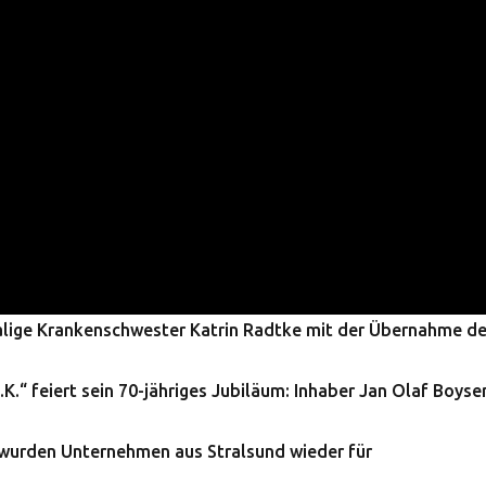
malige Krankenschwester Katrin Radtke mit der Übernahme de
.“ feiert sein 70-jähriges Jubiläum: Inhaber Jan Olaf Boysen
wurden Unternehmen aus Stralsund wieder für