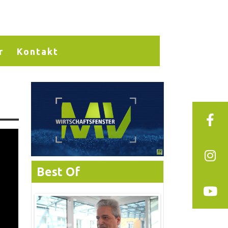
r
Kontakt
Best Of