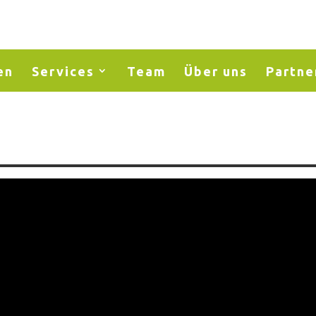
en
Services
Team
Über uns
Partne