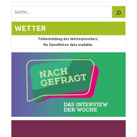
Suchen
WETTER
Fehlermeldung des Wetterproviders:
No OpenMeteo data available.