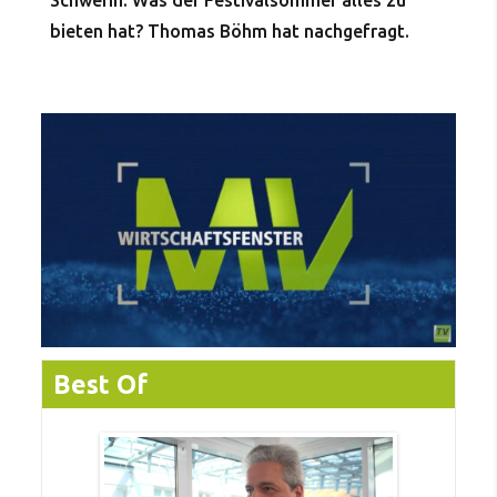
Schwerin. Was der Festivalsommer alles zu
bieten hat? Thomas Böhm hat nachgefragt.
Best Of