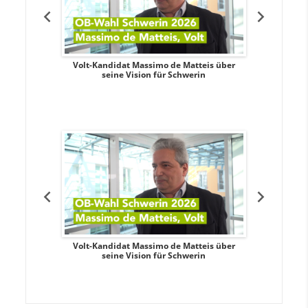
. Aileen
Volt-Kandidat Massimo de Matteis über
Oberbürge
teiligung,
seine Vision für Schwerin
Unabhäng
eile
. Aileen
Volt-Kandidat Massimo de Matteis über
Oberbürge
teiligung,
seine Vision für Schwerin
Unabhäng
eile