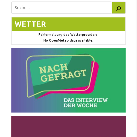
Suchen
WETTER
Fehlermeldung des Wetterproviders:
No OpenMeteo data available.