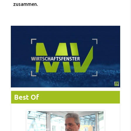
zusammen.
Best Of