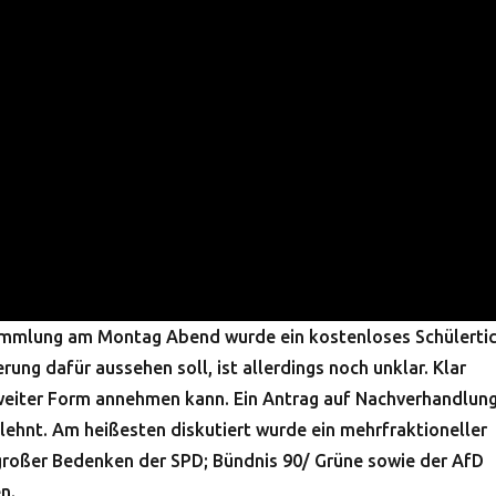
sammlung am Montag Abend wurde ein kostenloses Schülerti
rung dafür aussehen soll, ist allerdings noch unklar. Klar
 weiter Form annehmen kann. Ein Antrag auf Nachverhandlun
ehnt. Am heißesten diskutiert wurde ein mehrfraktioneller
großer Bedenken der SPD; Bündnis 90/ Grüne sowie der AfD
n.