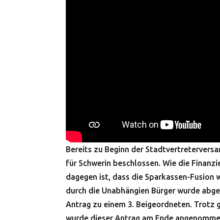
Bereits zu Beginn der Stadtvertreterver
für Schwerin beschlossen. Wie die Finanzie
dagegen ist, dass die Sparkassen-Fusion
durch die Unabhängien Bürger wurde abgel
Antrag zu einem 3. Beigeordneten. Trotz 
wurde dieser Antrag am Ende angenomme