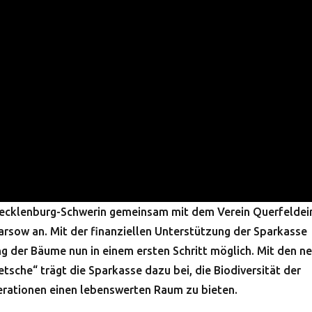
ecklenburg-Schwerin gemeinsam mit dem Verein Querfeldein
rsow an. Mit der finanziellen Unterstützung der Sparkasse
 der Bäume nun in einem ersten Schritt möglich. Mit den n
che“ trägt die Sparkasse dazu bei, die Biodiversität der
rationen einen lebenswerten Raum zu bieten.