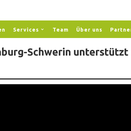
en
Services
Team
Über uns
Partne
burg-Schwerin unterstützt