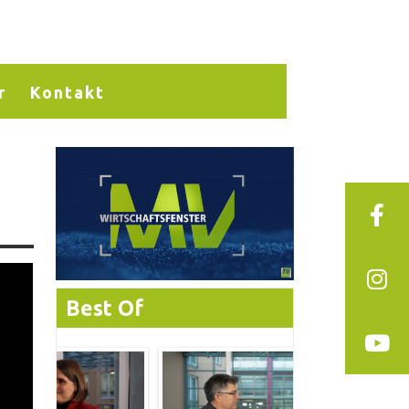
r
Kontakt
Best Of