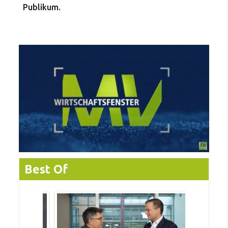
Publikum.
Best Of