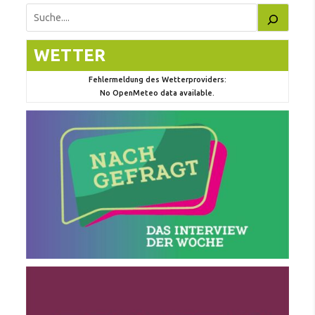
Suchen
WETTER
Fehlermeldung des Wetterproviders:
No OpenMeteo data available.