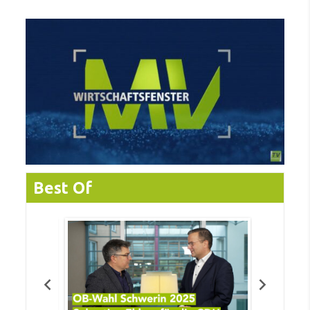
Best Of