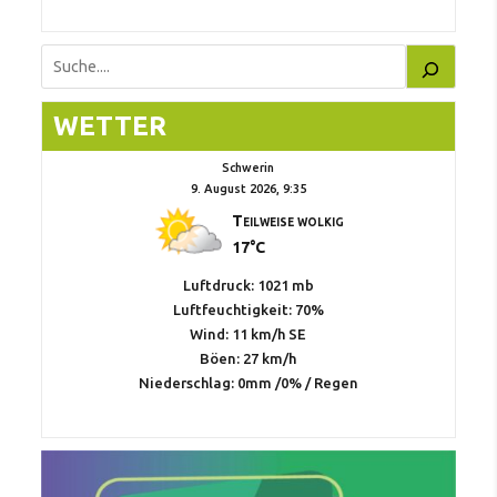
Suchen
WETTER
Schwerin
9. August 2026, 9:35
Teilweise wolkig
17°C
Luftdruck: 1021 mb
Luftfeuchtigkeit: 70%
Wind: 11 km/h SE
Böen: 27 km/h
Niederschlag:
0mm
/
0%
/
Regen