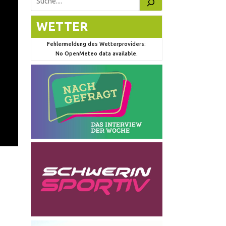
Suchen
WETTER
Fehlermeldung des Wetterproviders:
No OpenMeteo data available.