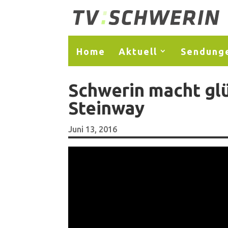
Home
Aktuell
Sendung
Schwerin macht glü
Steinway
Juni 13, 2016