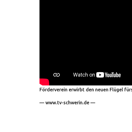
Förderverein erwirbt den neuen Flügel f
— www.tv-schwerin.de —