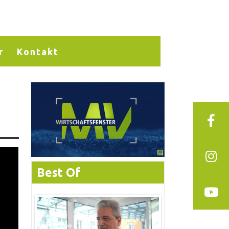
r
Kontakt
Best Of