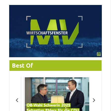
Best Of