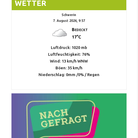
WETTER
Schwerin
7. August 2026, 9:57
Bedeckt
17°C
Luftdruck: 1020 mb
Luftfeuchtigkeit: 76%
Wind: 13 km/h WNW
Böen: 35 km/h
Niederschlag:
0mm
/
0%
/
Regen