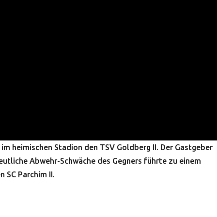
 im heimischen Stadion den TSV Goldberg II. Der Gastgeber
deutliche Abwehr-Schwäche des Gegners führte zu einem
 SC Parchim II.