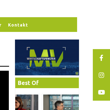
r
Kontakt
Best Of