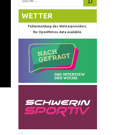
Suchen
WETTER
Fehlermeldung des Wetterproviders:
No OpenMeteo data available.