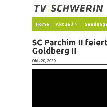
Home
Aktuell
Sendung
SC Parchim II feie
Goldberg II
Okt. 20, 2020