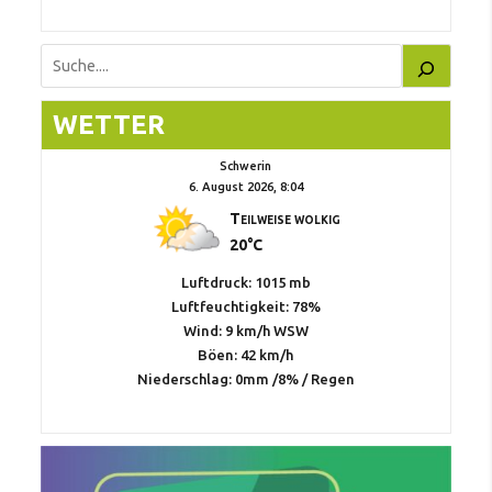
Suchen
WETTER
Schwerin
6. August 2026, 8:04
Teilweise wolkig
20°C
Luftdruck: 1015 mb
Luftfeuchtigkeit: 78%
Wind: 9 km/h WSW
Böen: 42 km/h
Niederschlag:
0mm
/
8%
/
Regen