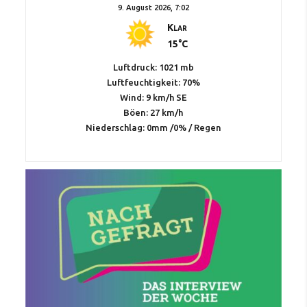
9. August 2026, 7:02
Klar
15°C
Luftdruck: 1021 mb
Luftfeuchtigkeit: 70%
Wind: 9 km/h SE
Böen: 27 km/h
Niederschlag:
0mm
/
0%
/
Regen