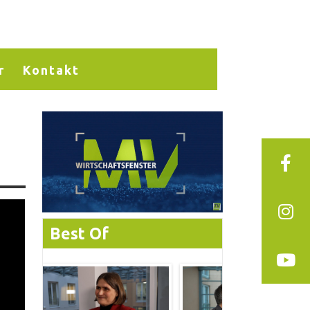
r
Kontakt
Best Of