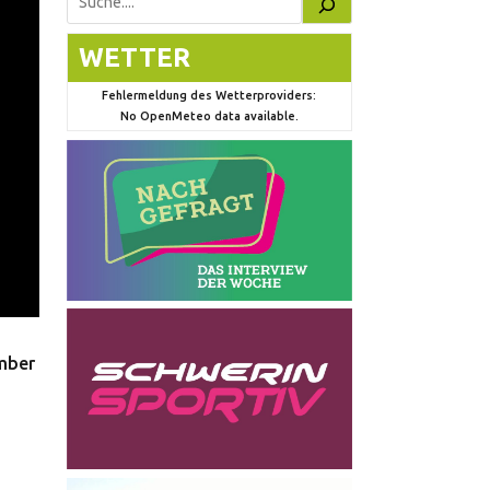
Suchen
WETTER
Fehlermeldung des Wetterproviders:
No OpenMeteo data available.
ember