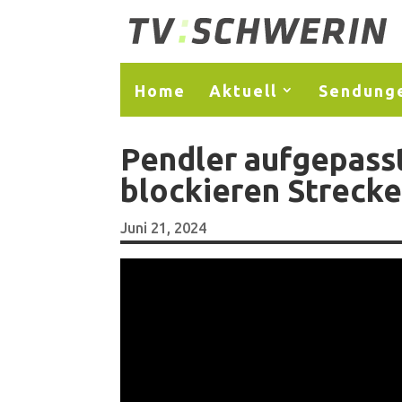
Home
Aktuell
Sendung
Pendler aufgepasst
blockieren Streck
Juni 21, 2024