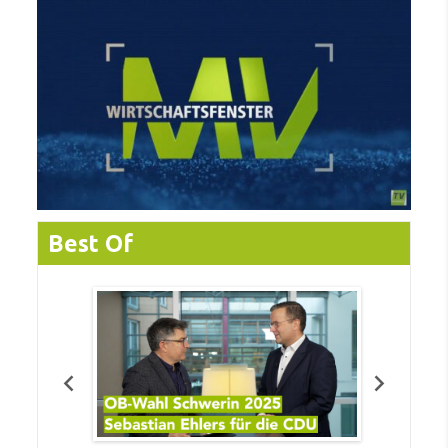
Best Of