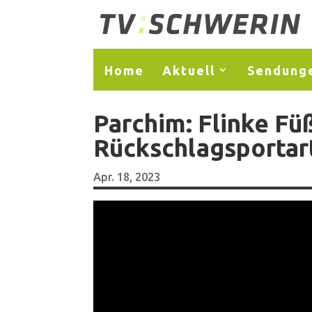
Home
Aktuell
Sendung
Parchim: Flinke Fü
Rückschlagsportar
Apr. 18, 2023