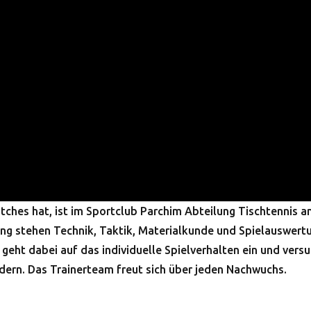
ches hat, ist im Sportclub Parchim Abteilung Tischtennis a
ning stehen Technik, Taktik, Materialkunde und Spielauswert
geht dabei auf das individuelle Spielverhalten ein und vers
ördern. Das Trainerteam freut sich über jeden Nachwuchs.