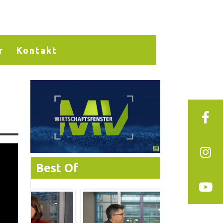
r
Kontakt
Best Of