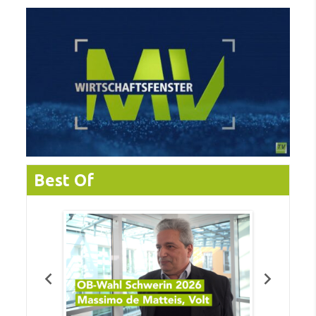
Best Of