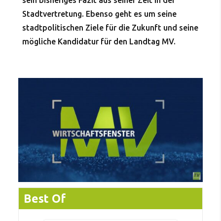
sein bisheriges Fazit aus seiner Zeit in der
Stadtvertretung. Ebenso geht es um seine
stadtpolitischen Ziele für die Zukunft und seine
mögliche Kandidatur für den Landtag MV.
Best Of