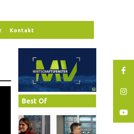
r
Kontakt
Best Of