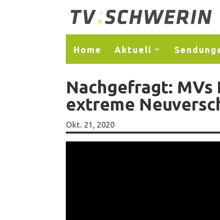
Home
Aktuell
Sendung
Nachgefragt: MVs F
extreme Neuversc
Okt. 21, 2020