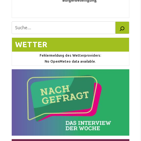
Bürgerbeteiligung
Suchen
WETTER
Fehlermeldung des Wetterproviders:
No OpenMeteo data available.