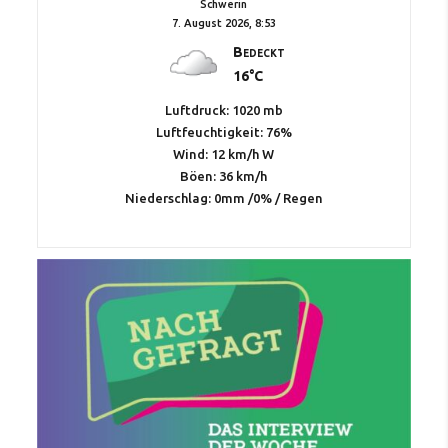
Schwerin
7. August 2026, 8:53
Bedeckt
16°C
Luftdruck: 1020 mb
Luftfeuchtigkeit: 76%
Wind: 12 km/h W
Böen: 36 km/h
Niederschlag:
0mm
/
0%
/
Regen