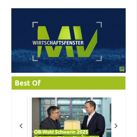
Best Of