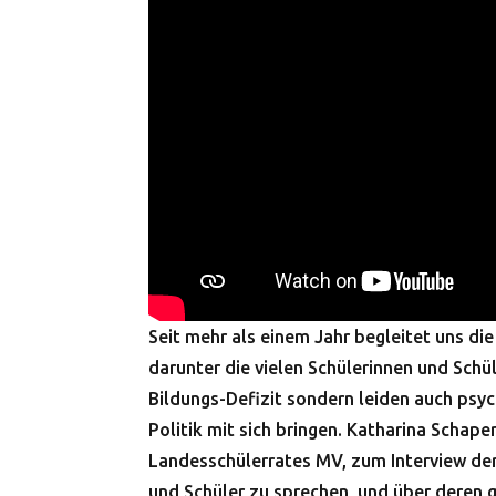
Seit mehr als einem Jahr begleitet uns die
darunter die vielen Schülerinnen und Schü
Bildungs-Defizit sondern leiden auch psy
Politik mit sich bringen. Katharina Schape
Landesschülerrates MV, zum Interview der
und Schüler zu sprechen, und über deren 