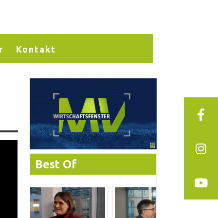
r
Kontakt
Best Of