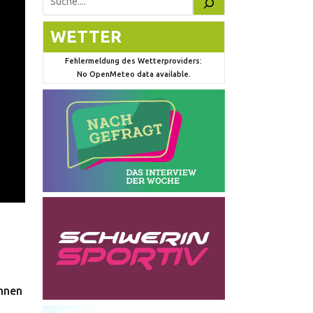
Suchen
WETTER
Fehlermeldung des Wetterproviders:
No OpenMeteo data available.
innen