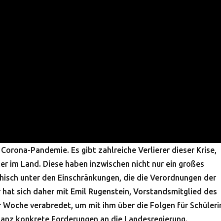
 Corona-Pandemie. Es gibt zahlreiche Verlierer dieser Krise,
ler im Land. Diese haben inzwischen nicht nur ein großes
chisch unter den Einschränkungen, die die Verordnungen der
r hat sich daher mit Emil Rugenstein, Vorstandsmitglied des
 Woche verabredet, um mit ihm über die Folgen für Schüler
ganz konkrete Forderungen an die Landesregierung.