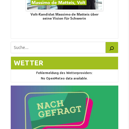
. Aileen
Volt-Kandidat Massimo de Matteis über
Oberbürge
teiligung,
seine Vision für Schwerin
Unabhäng
eile
Suchen
WETTER
Fehlermeldung des Wetterproviders:
No OpenMeteo data available.