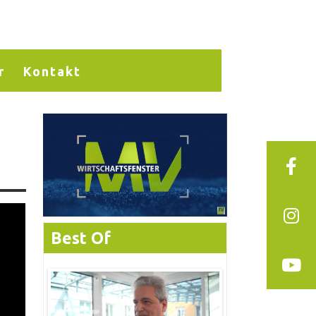
r
Kontakt
Best Of