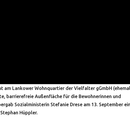
eht am Lankower Wohnquartier der Vielfalter gGmbH (ehema
te, barrierefreie Außenfläche für die Bewohnerinnen und
bergab Sozialministerin Stefanie Drese am 13. September ei
 Stephan Hüppler.