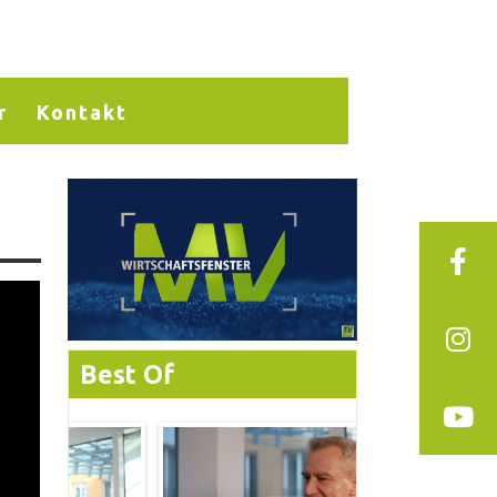
r
Kontakt
Best Of