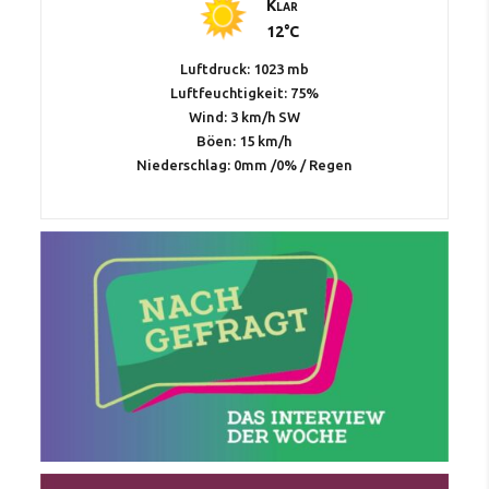
Klar
12°C
Luftdruck: 1023 mb
Luftfeuchtigkeit: 75%
Wind: 3 km/h SW
Böen: 15 km/h
Niederschlag:
0mm
/
0%
/
Regen