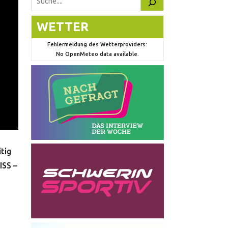
Suchen
WETTER
Fehlermeldung des Wetterproviders:
No OpenMeteo data available.
tig
ISS –