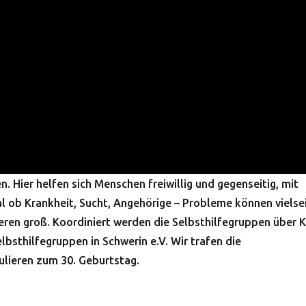
n. Hier helfen sich Menschen freiwillig und gegenseitig, mit
 ob Krankheit, Sucht, Angehörige – Probleme können vielsei
eren groß. Koordiniert werden die Selbsthilfegruppen über K
lbsthilfegruppen in Schwerin e.V. Wir trafen die
ulieren zum 30. Geburtstag.