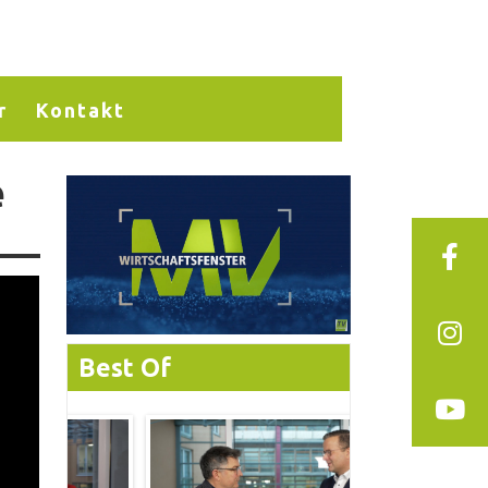
r
Kontakt
e
Best Of