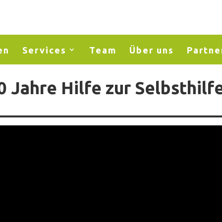
en
Services
Team
Über uns
Partne
0 Jahre Hilfe zur Selbsthilf