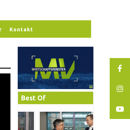
r
Kontakt
Best Of