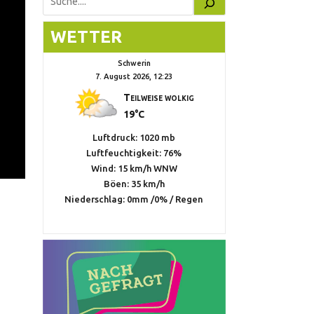
Suchen
WETTER
Schwerin
7. August 2026, 12:23
Teilweise wolkig
19°C
Luftdruck: 1020 mb
Luftfeuchtigkeit: 76%
Wind: 15 km/h WNW
Böen: 35 km/h
Niederschlag:
0mm
/
0%
/
Regen