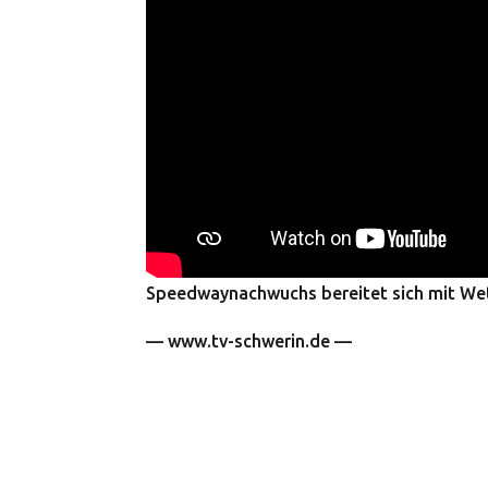
Speedwaynachwuchs bereitet sich mit We
— www.tv-schwerin.de —