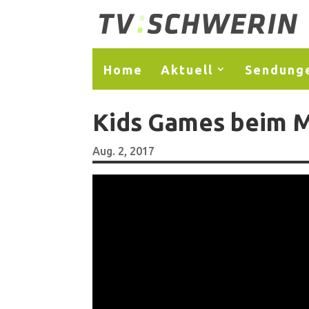
Home
Aktuell
Sendung
Kids Games beim 
Aug. 2, 2017