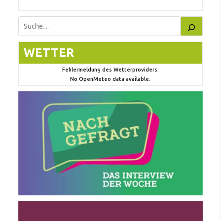
Suchen
WETTER
Fehlermeldung des Wetterproviders:
No OpenMeteo data available.