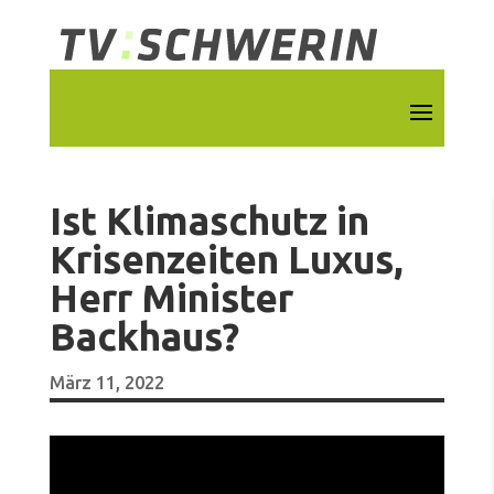
Ist Klimaschutz in
Krisenzeiten Luxus,
Herr Minister
Backhaus?
März 11, 2022