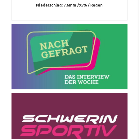
Niederschlag:
7.6mm
/
95%
/
Regen