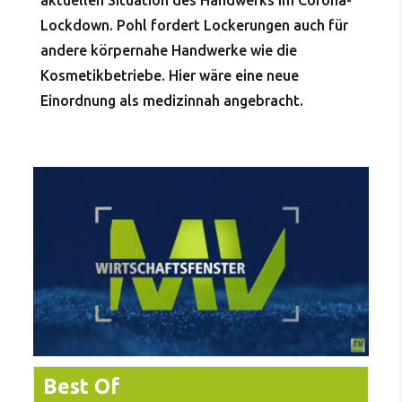
aktuellen Situation des Handwerks im Corona-
Lockdown. Pohl fordert Lockerungen auch für
andere körpernahe Handwerke wie die
Kosmetikbetriebe. Hier wäre eine neue
Einordnung als medizinnah angebracht.
Best Of