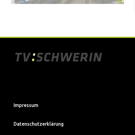
Impressum
Datenschutzerklärung