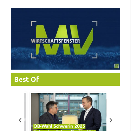
Best Of