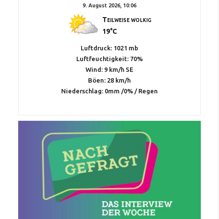
9. August 2026, 10:06
Teilweise wolkig
19°C
Luftdruck: 1021 mb
Luftfeuchtigkeit: 70%
Wind: 9 km/h SE
Böen: 28 km/h
Niederschlag:
0mm
/
0%
/
Regen