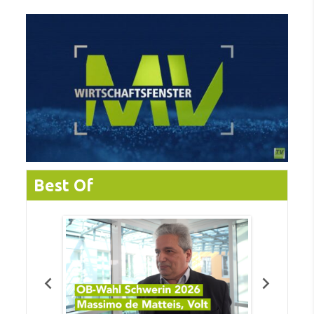
Best Of