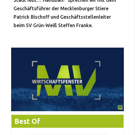
Stadt lebt… Handball!“ sprechen wir mit dem
Geschäftsführer der Mecklenburger Stiere
Patrick Bischoff und Geschäftsstellenleiter
beim SV Grün-Weiß Steffen Franke.
Best Of