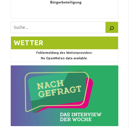
Bürgerbeteiligung
Suchen
WETTER
Fehlermeldung des Wetterproviders:
No OpenMeteo data available.