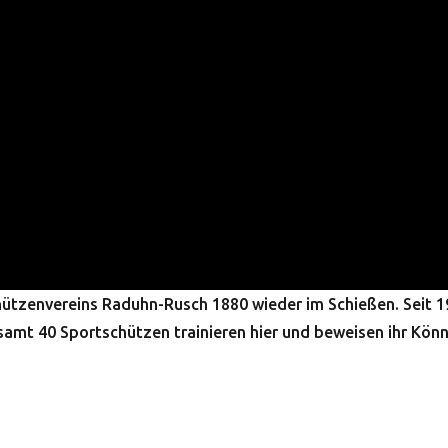
chützenvereins Raduhn-Rusch 1880 wieder im Schießen. Seit 
gesamt 40 Sportschützen trainieren hier und beweisen ihr Könn