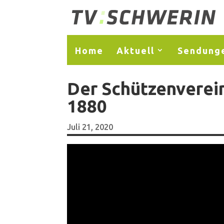
Home
Aktuell
Sendung
Der Schützenverein
1880
Juli 21, 2020