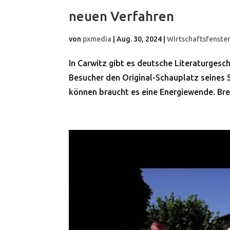
neuen Verfahren
von
pxmedia
|
Aug. 30, 2024
|
Wirtschaftsfenste
In Carwitz gibt es deutsche Literaturges
Besucher den Original-Schauplatz seines S
können braucht es eine Energiewende. Bren