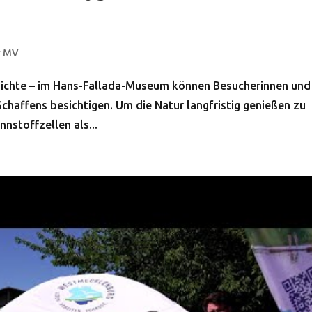
r MV
chichte – im Hans-Fallada-Museum können Besucherinnen und
chaffens besichtigen. Um die Natur langfristig genießen zu
nstoffzellen als...