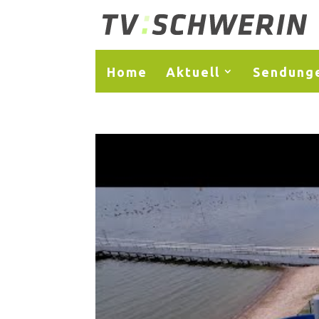
Home
Aktuell
Sendung