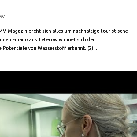
 MV
MV-Magazin dreht sich alles um nachhaltige touristische
nehmen Emano aus Teterow widmet sich der
Potentiale von Wasserstoff erkannt. (2)...