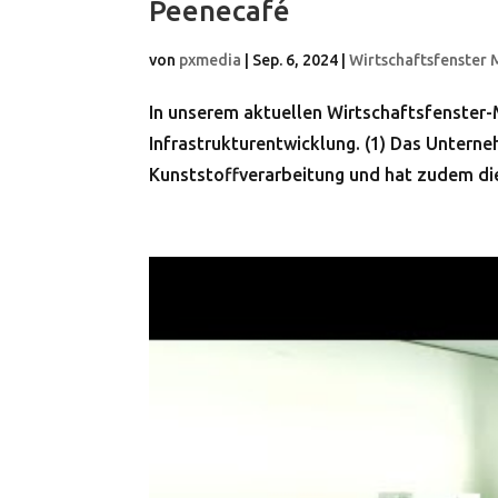
Peenecafé
von
pxmedia
|
Sep. 6, 2024
|
Wirtschaftsfenster
In unserem aktuellen Wirtschaftsfenster-
Infrastrukturentwicklung. (1) Das Unter
Kunststoffverarbeitung und hat zudem die 