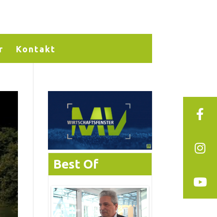
r
Kontakt
Best Of