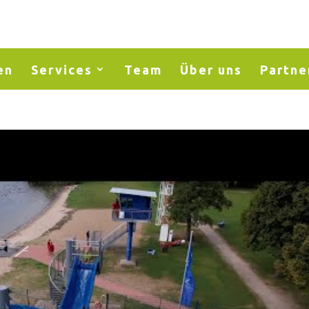
en
Services
Team
Über uns
Partne